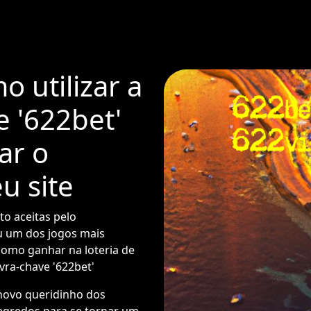
o utilizar a
e '622bet'
ar o
u site
o aceitas pelo
u um dos jogos mais
omo ganhar na loteria de
vra-chave '622bet'
novo queridinho dos