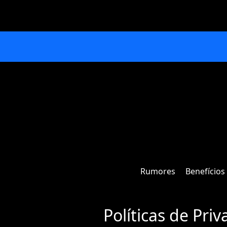
Rumores
Benefícios
Políticas de Pri