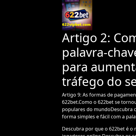
Artigo 2: Com
palavra-chav
para aument
tráfego do se
Artigo 9: As formas de pagament
622bet.Como o 622bet se torno
populares do mundoDescubra c
forma simples e fácil com a pala
Descubra por que o 622bet é o 